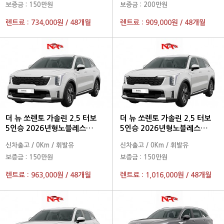
보증금 :
150만원
보증금 :
200만원
렌트료 :
734,000원
/
48개월
렌트료 :
909,000원
/
48개월
더 뉴 쏘렌토 가솔린 2.5 터보
더 뉴 쏘렌토 가솔린 2.5 터보
5인승 2026년형노블레스
5인승 2026년형노블레스
2WD
2WD
신차출고
/
0Km
/
휘발유
신차출고
/
0Km
/
휘발유
보증금 :
150만원
보증금 :
150만원
렌트료 :
963,000원
/
48개월
렌트료 :
1,016,000원
/
48개월