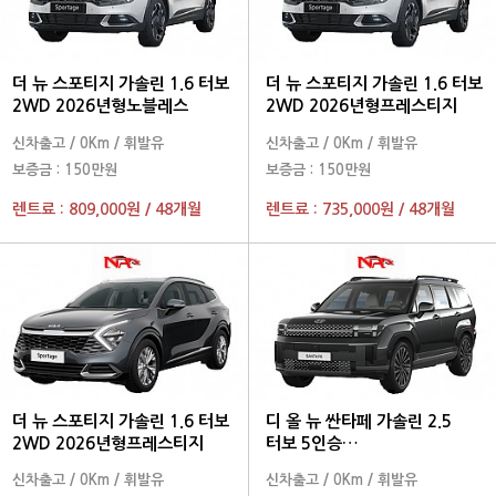
더 뉴 스포티지 가솔린 1.6 터보
더 뉴 스포티지 가솔린 1.6 터보
2WD 2026년형노블레스
2WD 2026년형프레스티지
신차출고
/
0Km
/
휘발유
신차출고
/
0Km
/
휘발유
보증금 :
150만원
보증금 :
150만원
렌트료 :
809,000원
/
48개월
렌트료 :
735,000원
/
48개월
더 뉴 스포티지 가솔린 1.6 터보
디 올 뉴 싼타페 가솔린 2.5
2WD 2026년형프레스티지
터보 5인승
2026년형익스클루시브 2WD
신차출고
/
0Km
/
휘발유
신차출고
/
0Km
/
휘발유