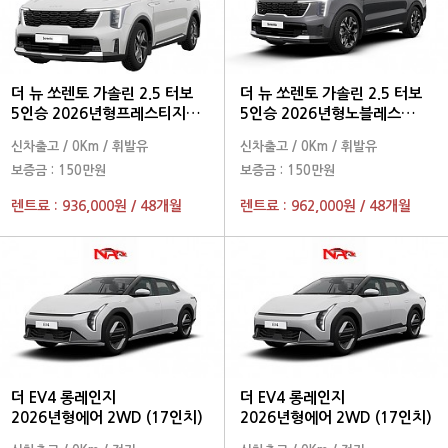
더 뉴 쏘렌토 가솔린 2.5 터보
더 뉴 쏘렌토 가솔린 2.5 터보
5인승 2026년형프레스티지
5인승 2026년형노블레스
2WD
2WD
신차출고
/
0Km
/
휘발유
신차출고
/
0Km
/
휘발유
보증금 :
150만원
보증금 :
150만원
렌트료 :
936,000원
/
48개월
렌트료 :
962,000원
/
48개월
더 EV4 롱레인지
더 EV4 롱레인지
2026년형에어 2WD (17인치)
2026년형에어 2WD (17인치)