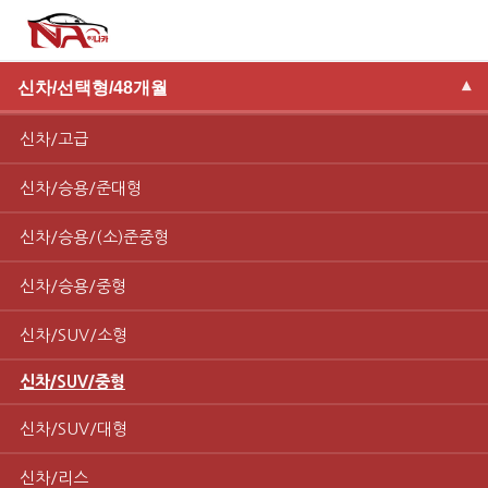
신차/선택형/48개월
▾
신차/고급
신차/승용/준대형
신차/승용/(소)준중형
신차/승용/중형
신차/SUV/소형
신차/SUV/중형
신차/SUV/대형
신차/리스