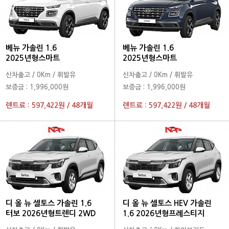
베뉴 가솔린 1.6
베뉴 가솔린 1.6
2025년형스마트
2025년형스마트
신차출고
/
0Km
/
휘발유
신차출고
/
0Km
/
휘발유
보증금 :
1,996,000원
보증금 :
1,996,000원
렌트료 :
597,422원
/
48개월
렌트료 :
597,422원
/
48개월
디 올 뉴 셀토스 가솔린 1.6
디 올 뉴 셀토스 HEV 가솔린
터보 2026년형트렌디 2WD
1.6 2026년형프레스티지