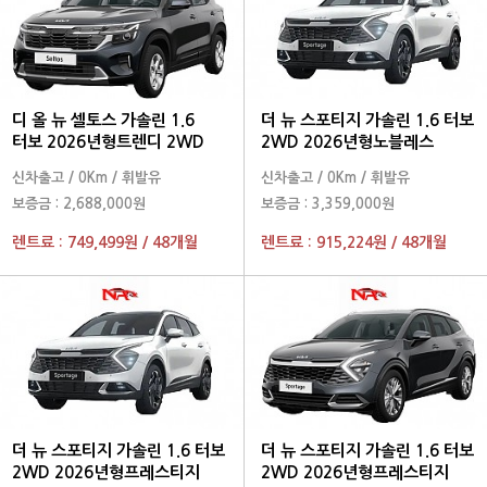
디 올 뉴 셀토스 가솔린 1.6
더 뉴 스포티지 가솔린 1.6 터보
터보 2026년형트렌디 2WD
2WD 2026년형노블레스
신차출고
/
0Km
/
휘발유
신차출고
/
0Km
/
휘발유
보증금 :
2,688,000원
보증금 :
3,359,000원
렌트료 :
749,499원
/
48개월
렌트료 :
915,224원
/
48개월
더 뉴 스포티지 가솔린 1.6 터보
더 뉴 스포티지 가솔린 1.6 터보
2WD 2026년형프레스티지
2WD 2026년형프레스티지