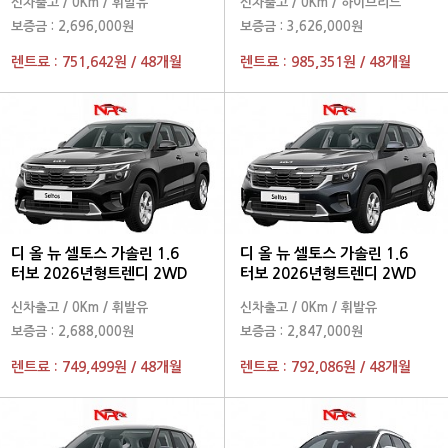
신차출고
/
0Km
/
휘발유
신차출고
/
0Km
/
하이브리드
보증금 :
2,696,000원
보증금 :
3,626,000원
렌트료 :
751,642원
/
48개월
렌트료 :
985,351원
/
48개월
디 올 뉴 셀토스 가솔린 1.6
디 올 뉴 셀토스 가솔린 1.6
터보 2026년형트렌디 2WD
터보 2026년형트렌디 2WD
신차출고
/
0Km
/
휘발유
신차출고
/
0Km
/
휘발유
보증금 :
2,688,000원
보증금 :
2,847,000원
렌트료 :
749,499원
/
48개월
렌트료 :
792,086원
/
48개월