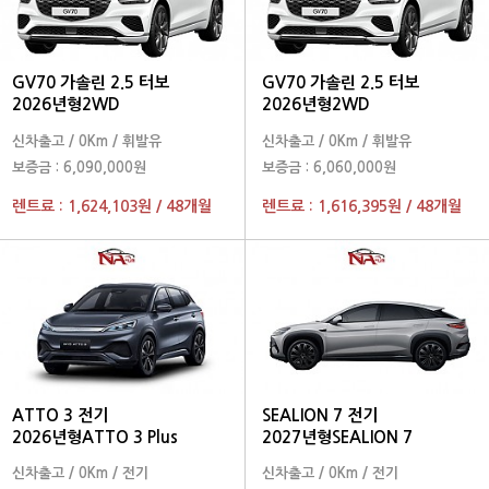
GV70 가솔린 2.5 터보
GV70 가솔린 2.5 터보
2026년형2WD
2026년형2WD
신차출고
/
0Km
/
휘발유
신차출고
/
0Km
/
휘발유
보증금 :
6,090,000원
보증금 :
6,060,000원
렌트료 :
1,624,103원
/
48개월
렌트료 :
1,616,395원
/
48개월
ATTO 3 전기
SEALION 7 전기
2026년형ATTO 3 Plus
2027년형SEALION 7
신차출고
/
0Km
/
전기
신차출고
/
0Km
/
전기