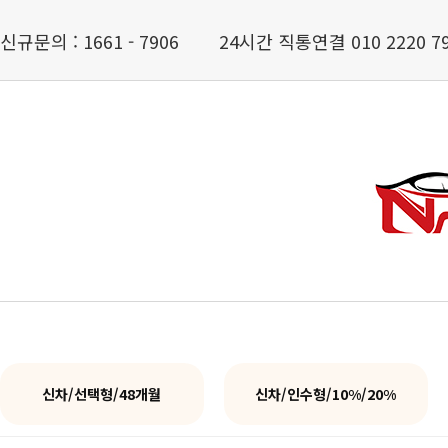
신규문의 : 1661 - 7906
24시간 직통연결 010 2220 7
신차/선택형/48개월
신차/인수형/10%/20%