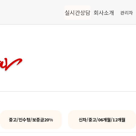
실시간상담
회사소개
관리자
중고/인수형/보증금20%
신차/중고/06개월/12개월