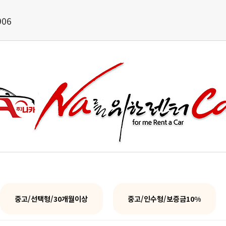
906
중고/선택형/30개월이상
중고/인수형/보증금10%