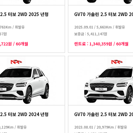
2.5 터보 2WD 2025 년형
GV70 가솔린 2.5 터보 2WD 2
,763Km
/
휘발유
2025.09.01
/
5,663Km
/
휘발유
457원
보증금 :
5,411,147원
9,722원
/
60개월
렌트료 :
1,340,359원
/
60개월
2.5 터보 2WD 2024 년형
GV70 가솔린 2.5 터보 2WD 2
0,129Km
/
휘발유
2023.08.01
/
20,979Km
/
휘발유