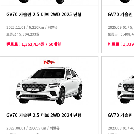
GV70 가솔린 2.5 터보 2WD 2025 년형
GV70 가솔린 
2025.11.01
/
6,210Km
/
휘발유
2025.09.01
/
5
보증금 :
5,504,233원
보증금 :
5,408,
렌트료 :
1,362,414원
/
60개월
렌트료 :
1,33
GV70 가솔린 2.5 터보 2WD 2024 년형
GV70 가솔린 
2023.08.01
/
23,695Km
/
휘발유
2023.08.01
/
4