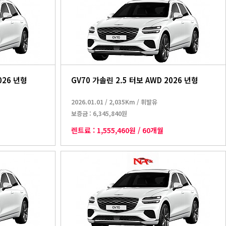
026 년형
GV70 가솔린 2.5 터보 AWD 2026 년형
2026.01.01
/
2,035Km
/
휘발유
보증금 :
6,345,840원
렌트료 :
1,555,460원
/
60개월