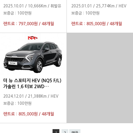
노블레스 2026 년형
프레스티지 2025 년형
2025.10.01
/
10,666Km
/
휘발유
2025.01.01
/
25,774Km
/
HEV
보증금 :
100만원
보증금 :
100만원
렌트료 :
797,000원
/
48개월
렌트료 :
805,000원
/
48개월
더 뉴 스포티지 HEV (NQ5 F/L)
가솔린 1.6 터보 2WD
프레스티지 2025 년형
2024.12.01
/
21,388Km
/
HEV
보증금 :
100만원
렌트료 :
805,000원
/
48개월
1
2
맨끝