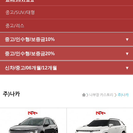
중고/SUV/대형
중고/리스
중고/인수형/보증금10%
▾
중고/인수형/보증금20%
▾
신차/중고/06개월/12개월
▾
주)나카
나부장 카스토리
주)나카