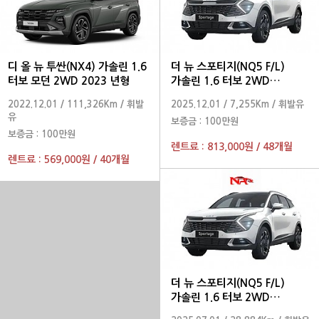
디 올 뉴 투싼(NX4) 가솔린 1.6
더 뉴 스포티지(NQ5 F/L)
터보 모던 2WD 2023 년형
가솔린 1.6 터보 2WD
노블레스 2026 년형
2022.12.01
/
111,326Km
/
휘발
2025.12.01
/
7,255Km
/
휘발유
유
보증금 :
100만원
보증금 :
100만원
렌트료 :
813,000원
/
48개월
렌트료 :
569,000원
/
40개월
더 뉴 스포티지(NQ5 F/L)
가솔린 1.6 터보 2WD
프레스티지 2025 년형