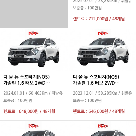
2025.07.01
/
28,884Km
/
휘발유
보증금 :
100만원
렌트료 :
712,000원
/
48개월
디 올 뉴 스포티지(NQ5)
디 올 뉴 스포티지(NQ5)
가솔린 1.6 터보 2WD
가솔린 1.6 터보 2WD
프레스티지 2024 년형
프레스티지 2024 년형
2024.01.01
/
60,403Km
/
휘발유
2023.12.01
/
58,285Km
/
휘발유
보증금 :
100만원
보증금 :
100만원
렌트료 :
648,000원
/
48개월
렌트료 :
646,000원
/
48개월