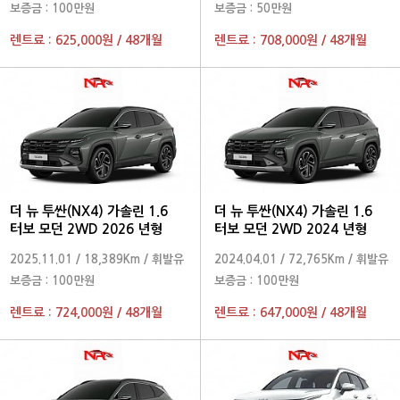
보증금 :
100만원
보증금 :
50만원
렌트료 :
625,000원
/
48개월
렌트료 :
708,000원
/
48개월
더 뉴 투싼(NX4) 가솔린 1.6
더 뉴 투싼(NX4) 가솔린 1.6
터보 모던 2WD 2026 년형
터보 모던 2WD 2024 년형
2025.11.01
/
18,389Km
/
휘발유
2024.04.01
/
72,765Km
/
휘발유
보증금 :
100만원
보증금 :
100만원
렌트료 :
724,000원
/
48개월
렌트료 :
647,000원
/
48개월