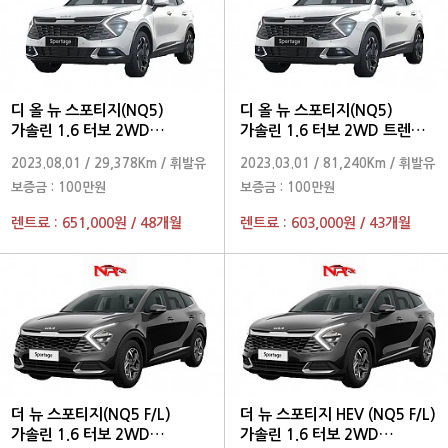
디 올 뉴 스포티지(NQ5)
디 올 뉴 스포티지(NQ5)
가솔린 1.6 터보 2WD
가솔린 1.6 터보 2WD 트렌디
프레스티지 2024 년형
2023 년형
2023.08.01
/
29,378Km
/
휘발유
2023.03.01
/
81,240Km
/
휘발유
보증금 :
100만원
보증금 :
100만원
렌트료 :
651,000원
/
48개월
렌트료 :
603,000원
/
43개월
더 뉴 스포티지(NQ5 F/L)
더 뉴 스포티지 HEV (NQ5 F/L)
가솔린 1.6 터보 2WD
가솔린 1.6 터보 2WD