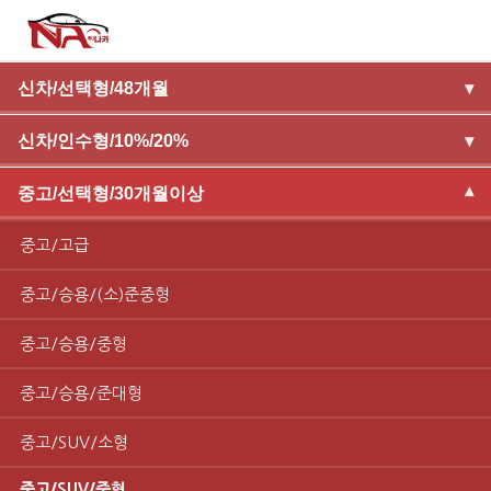
신차/선택형/48개월
▾
신차/인수형/10%/20%
▾
중고/선택형/30개월이상
▾
중고/고급
중고/승용/(소)준중형
중고/승용/중형
중고/승용/준대형
중고/SUV/소형
중고/SUV/중형