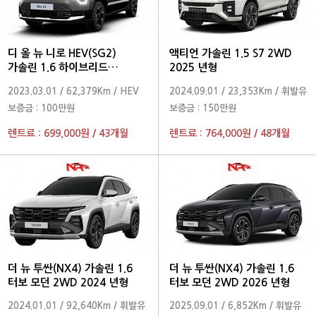
디 올 뉴 니로 HEV(SG2)
액티언 가솔린 1.5 S7 2WD
가솔린 1.6 하이브리드
2025 년형
프레스티지 2024 년형
2023.03.01
/
62,379Km
/
HEV
2024.09.01
/
23,353Km
/
휘발유
보증금 :
100만원
보증금 :
150만원
렌트료 :
699,000원
/
43개월
렌트료 :
764,000원
/
48개월
더 뉴 투싼(NX4) 가솔린 1.6
더 뉴 투싼(NX4) 가솔린 1.6
터보 모던 2WD 2024 년형
터보 모던 2WD 2026 년형
2024.01.01
/
92,640Km
/
휘발유
2025.09.01
/
6,852Km
/
휘발유