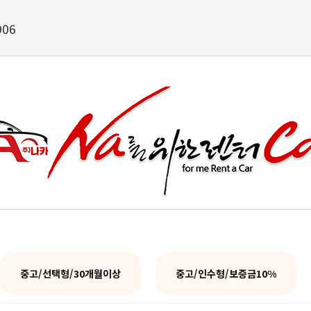
906
중고/선택형/30개월이상
중고/인수형/보증금10%