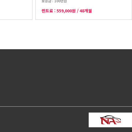
보증금 :
100만원
렌트료 :
559,000원
/
48개월