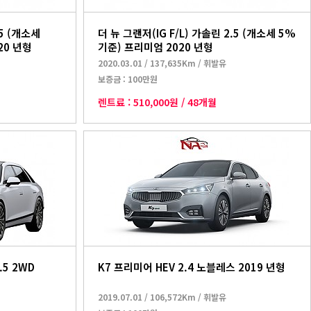
.5 (개소세
더 뉴 그랜저(IG F/L) 가솔린 2.5 (개소세 5%
20 년형
기준) 프리미엄 2020 년형
2020.03.01
/
137,635Km
/
휘발유
보증금 :
100만원
렌트료 :
510,000원
/
48개월
.5 2WD
K7 프리미어 HEV 2.4 노블레스 2019 년형
2019.07.01
/
106,572Km
/
휘발유