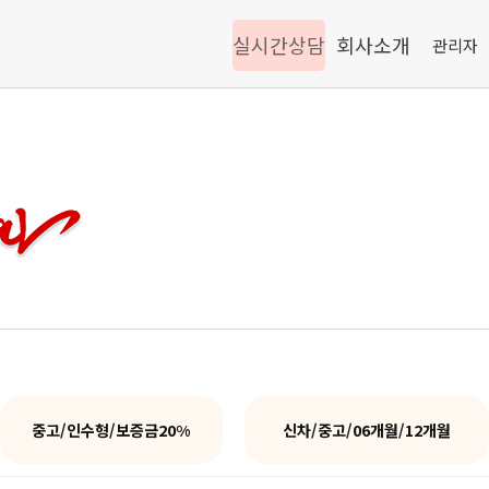
실시간상담
회사소개
관리자
중고/인수형/보증금20%
신차/중고/06개월/12개월