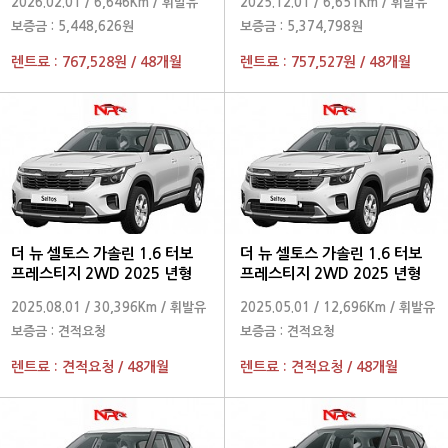
2026.02.01
/
6,646Km
/
휘발유
2025.12.01
/
6,651Km
/
휘발유
보증금 :
5,448,626원
보증금 :
5,374,798원
렌트료 :
767,528원
/
48개월
렌트료 :
757,527원
/
48개월
더 뉴 셀토스 가솔린 1.6 터보
더 뉴 셀토스 가솔린 1.6 터보
프레스티지 2WD 2025 년형
프레스티지 2WD 2025 년형
2025.08.01
/
30,396Km
/
휘발유
2025.05.01
/
12,696Km
/
휘발유
보증금 :
견적요청
보증금 :
견적요청
렌트료 :
견적요청
/
48개월
렌트료 :
견적요청
/
48개월