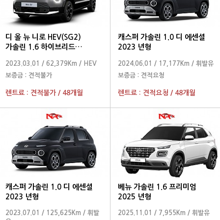
디 올 뉴 니로 HEV(SG2)
캐스퍼 가솔린 1.0 디 에센셜
가솔린 1.6 하이브리드
2023 년형
프레스티지 2024 년형
2023.03.01
/
62,379Km
/
HEV
2024.06.01
/
17,177Km
/
휘발유
보증금 :
견적불가
보증금 :
견적요청
렌트료 :
견적불가
/
48개월
렌트료 :
견적요청
/
48개월
캐스퍼 가솔린 1.0 디 에센셜
베뉴 가솔린 1.6 프리미엄
2023 년형
2025 년형
2023.07.01
/
125,625Km
/
휘발
2025.11.01
/
7,955Km
/
휘발유