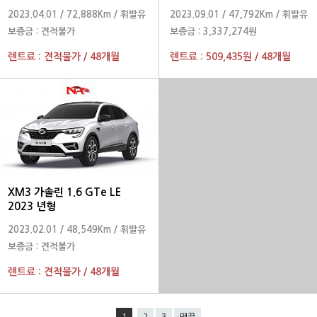
Premier 2023 년형
2023.04.01
/
72,888Km
/
휘발유
2023.09.01
/
47,792Km
/
휘발유
보증금 :
견적불가
보증금 :
3,337,274원
렌트료 :
견적불가
/
48개월
렌트료 :
509,435원
/
48개월
XM3 가솔린 1.6 GTe LE
2023 년형
2023.02.01
/
48,549Km
/
휘발유
보증금 :
견적불가
렌트료 :
견적불가
/
48개월
1
2
3
맨끝