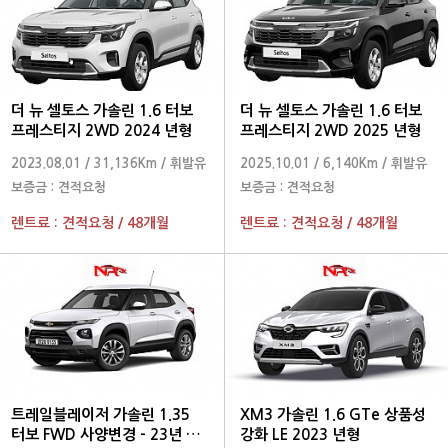
더 뉴 셀토스 가솔린 1.6 터보
더 뉴 셀토스 가솔린 1.6 터보
프레스티지 2WD 2024 년형
프레스티지 2WD 2025 년형
2023.08.01
/
31,136Km
/
휘발유
2025.10.01
/
6,140Km
/
휘발유
보증금 :
견적요청
보증금 :
견적요청
렌트료 :
견적요청
/
48개월
렌트료 :
견적요청
/
48개월
트레일블레이저 가솔린 1.35
XM3 가솔린 1.6 GTe 상품성
터보 FWD 사양변경 - 23년 1월
강화 LE 2023 년형