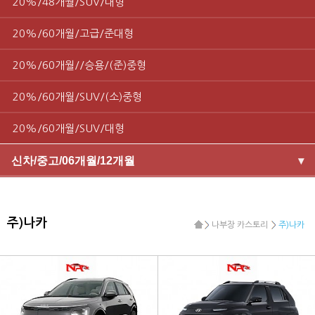
20%/48개월/SUV/대형
20%/60개월/고급/준대형
20%/60개월//승용/(준)중형
20%/60개월/SUV/(소)중형
20%/60개월/SUV/대형
신차/중고/06개월/12개월
▾
주)나카
나부장 카스토리
주)나카