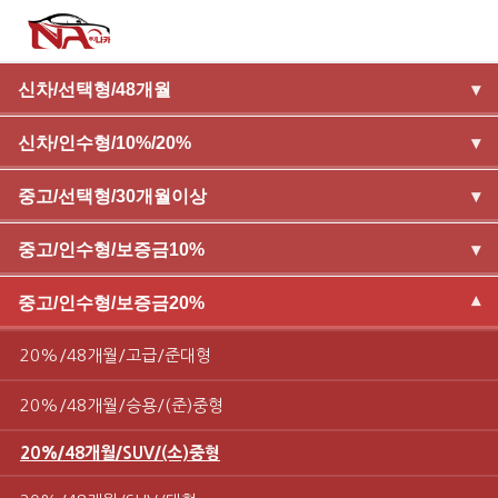
신차/선택형/48개월
▾
신차/인수형/10%/20%
▾
중고/선택형/30개월이상
▾
중고/인수형/보증금10%
▾
중고/인수형/보증금20%
▾
20%/48개월/고급/준대형
20%/48개월/승용/(준)중형
20%/48개월/SUV/(소)중형