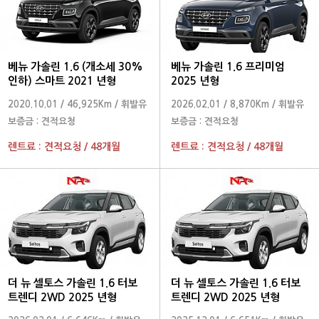
베뉴 가솔린 1.6 (개소세 30%
베뉴 가솔린 1.6 프리미엄
인하) 스마트 2021 년형
2025 년형
2020.10.01
/
46,925Km
/
휘발유
2026.02.01
/
8,870Km
/
휘발유
보증금 :
견적요청
보증금 :
견적요청
렌트료 :
견적요청
/
48개월
렌트료 :
견적요청
/
48개월
더 뉴 셀토스 가솔린 1.6 터보
더 뉴 셀토스 가솔린 1.6 터보
트렌디 2WD 2025 년형
트렌디 2WD 2025 년형