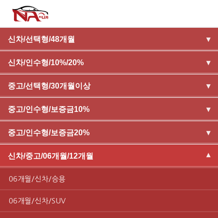
신차/선택형/48개월
▾
신차/인수형/10%/20%
▾
중고/선택형/30개월이상
▾
중고/인수형/보증금10%
▾
중고/인수형/보증금20%
▾
신차/중고/06개월/12개월
▾
06개월/신차/승용
06개월/신차/SUV