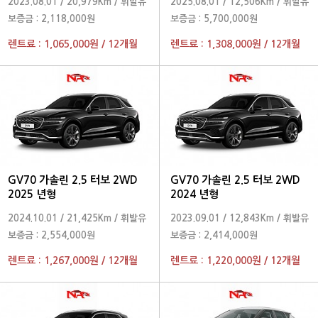
2023.08.01
/
20,979Km
/
휘발유
2025.08.01
/
12,506Km
/
휘발유
보증금 :
2,118,000원
보증금 :
5,700,000원
렌트료 :
1,065,000원
/
12개월
렌트료 :
1,308,000원
/
12개월
GV70 가솔린 2.5 터보 2WD
GV70 가솔린 2.5 터보 2WD
2025 년형
2024 년형
2024.10.01
/
21,425Km
/
휘발유
2023.09.01
/
12,843Km
/
휘발유
보증금 :
2,554,000원
보증금 :
2,414,000원
렌트료 :
1,267,000원
/
12개월
렌트료 :
1,220,000원
/
12개월