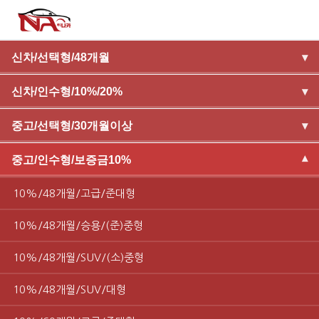
신차/선택형/48개월
▾
신차/인수형/10%/20%
▾
중고/선택형/30개월이상
▾
중고/인수형/보증금10%
▾
10%/48개월/고급/준대형
10%/48개월/승용/(준)중형
10%/48개월/SUV/(소)중형
10%/48개월/SUV/대형