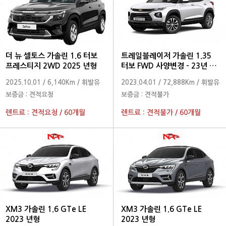
더 뉴 셀토스 가솔린 1.6 터보
트레일블레이저 가솔린 1.35
프레스티지 2WD 2025 년형
터보 FWD 사양변경 - 23년 1월
Premier 2023 년형
2025.10.01
/
6,140Km
/
휘발유
2023.04.01
/
72,888Km
/
휘발유
보증금 :
견적요청
보증금 :
견적불가
렌트료 :
견적요청
/
60개월
렌트료 :
견적불가
/
60개월
XM3 가솔린 1.6 GTe LE
XM3 가솔린 1.6 GTe LE
2023 년형
2023 년형