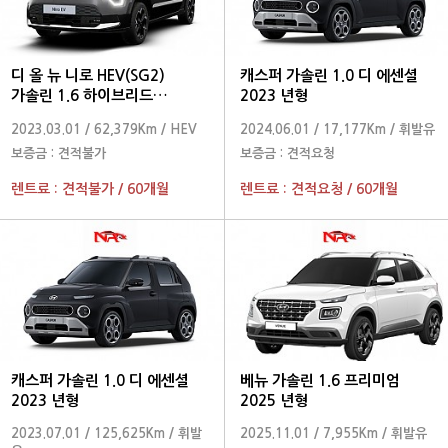
디 올 뉴 니로 HEV(SG2)
캐스퍼 가솔린 1.0 디 에센셜
가솔린 1.6 하이브리드
2023 년형
프레스티지 2024 년형
2023.03.01
/
62,379Km
/
HEV
2024.06.01
/
17,177Km
/
휘발유
보증금 :
견적불가
보증금 :
견적요청
렌트료 :
견적불가
/
60개월
렌트료 :
견적요청
/
60개월
캐스퍼 가솔린 1.0 디 에센셜
베뉴 가솔린 1.6 프리미엄
2023 년형
2025 년형
2023.07.01
/
125,625Km
/
휘발
2025.11.01
/
7,955Km
/
휘발유