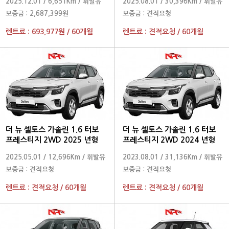
2025.12.01
/
6,651Km
/
휘발유
2025.08.01
/
30,396Km
/
휘발유
보증금 :
2,687,399원
보증금 :
견적요청
렌트료 :
693,977원
/
60개월
렌트료 :
견적요청
/
60개월
더 뉴 셀토스 가솔린 1.6 터보
더 뉴 셀토스 가솔린 1.6 터보
프레스티지 2WD 2025 년형
프레스티지 2WD 2024 년형
2025.05.01
/
12,696Km
/
휘발유
2023.08.01
/
31,136Km
/
휘발유
보증금 :
견적요청
보증금 :
견적요청
렌트료 :
견적요청
/
60개월
렌트료 :
견적요청
/
60개월