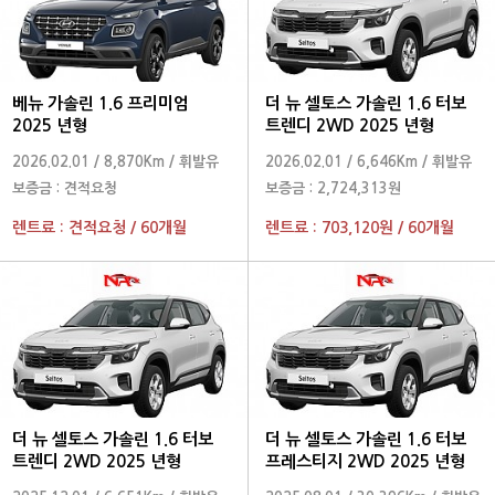
베뉴 가솔린 1.6 프리미엄
더 뉴 셀토스 가솔린 1.6 터보
2025 년형
트렌디 2WD 2025 년형
2026.02.01
/
8,870Km
/
휘발유
2026.02.01
/
6,646Km
/
휘발유
보증금 :
견적요청
보증금 :
2,724,313원
렌트료 :
견적요청
/
60개월
렌트료 :
703,120원
/
60개월
더 뉴 셀토스 가솔린 1.6 터보
더 뉴 셀토스 가솔린 1.6 터보
트렌디 2WD 2025 년형
프레스티지 2WD 2025 년형