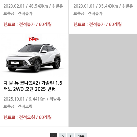
2023.02.01
/
48,549Km
/
휘발유
2023.01.01
/
35,443Km
/
휘발유
보증금 :
견적불가
보증금 :
견적불가
렌트료 :
견적불가
/
60개월
렌트료 :
견적불가
/
60개월
디 올 뉴 코나(SX2) 가솔린 1.6
터보 2WD 모던 2025 년형
2025.10.01
/
6,441Km
/
휘발유
보증금 :
견적요청
렌트료 :
견적요청
/
60개월
1
2
3
맨끝