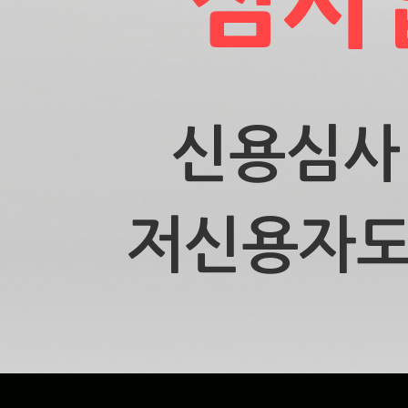
심사
신용심사
저신용자도