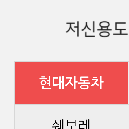
현대자동차
쉐보레